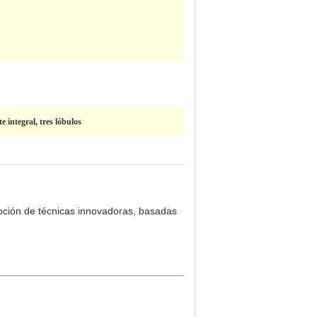
 integral, tres lóbulos
opción de técnicas innovadoras, basadas