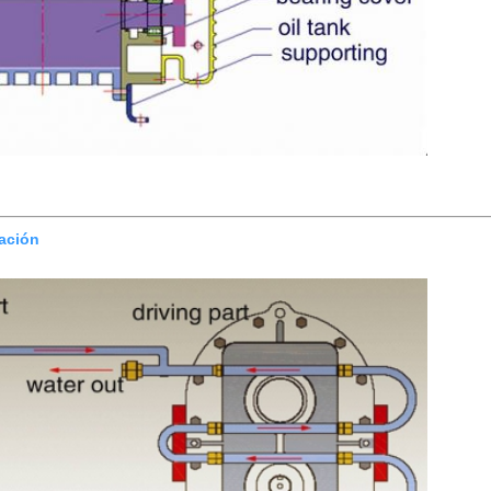
ración