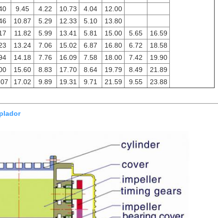
40
9.45
4.22
10.73
4.04
12.00
46
10.87
5.29
12.33
5.10
13.80
17
11.82
5.99
13.41
5.81
15.00
5.65
16.59
23
13.24
7.06
15.02
6.87
16.80
6.72
18.58
94
14.18
7.76
16.09
7.58
18.00
7.42
19.90
00
15.60
8.83
17.70
8.64
19.79
8.49
21.89
.07
17.02
9.89
19.31
9.71
21.59
9.55
23.88
oplador