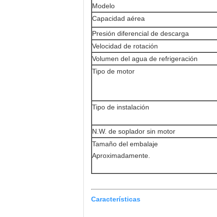
Modelo
Capacidad aérea
Presión diferencial de descarga
Velocidad de rotación
Volumen del agua de refrigeración
Tipo de motor
Tipo de instalación
N.W. de soplador sin motor
Tamaño del embalaje
Aproximadamente.
Características