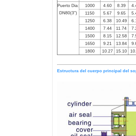
Puerto Dia:
1000
4.60
8.39
4.
DN80(3")
1150
5.67
9.65
5.
1250
6.38
10.49
6.
1400
7.44
11.74
7.
1500
8.15
12.58
7.
1650
9.21
13.84
9.
1800
10.27
15.10
10
Estructura del cuerpo principal del s