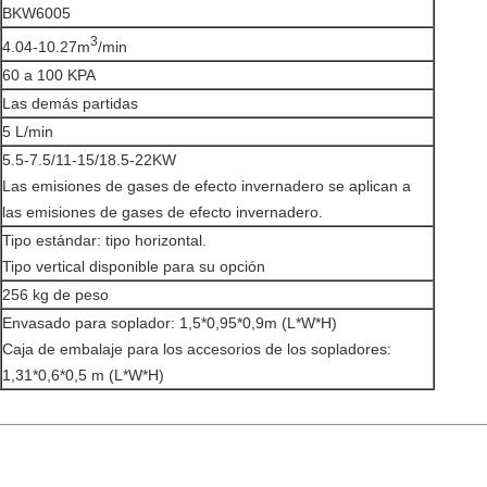
BKW6005
3
4.04-10.27m
/min
60 a 100 KPA
Las demás partidas
5 L/min
5.5-7.5/11-15/18.5-22KW
Las emisiones de gases de efecto invernadero se aplican a
las emisiones de gases de efecto invernadero.
Tipo estándar: tipo horizontal.
Tipo vertical disponible para su opción
256 kg de peso
Envasado para soplador: 1,5*0,95*0,9m (L*W*H)
Caja de embalaje para los accesorios de los sopladores:
1,31*0,6*0,5 m (L*W*H)