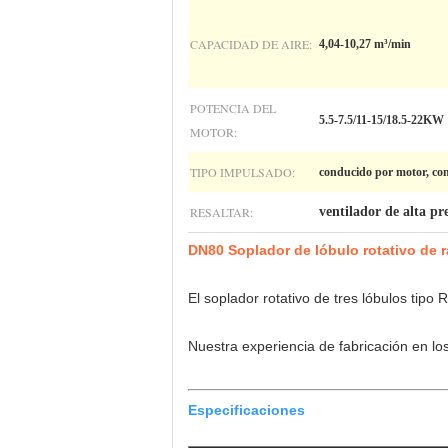
CAPACIDAD DE AIRE:
4,04-10,27 m³/min
POTENCIA DEL
5.5-7.5/11-15/18.5-22KW
MOTOR:
TIPO IMPULSADO:
conducido por motor, cone
RESALTAR:
ventilador de alta pr
DN80 Soplador de lóbulo rotativo de r
El soplador rotativo de tres lóbulos tip
Nuestra experiencia de fabricación en lo
Especificaciones