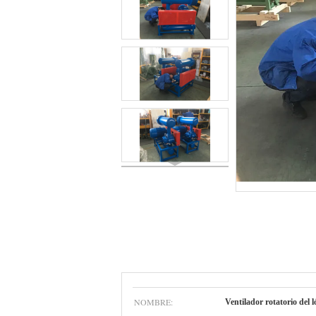
NOMBRE:
Ventilador rotatorio del l