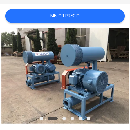
CITA
MEJOR PRECIO
COMPANY
NEWS
MAPA
DEL
SITIO
PRIVACY
POLICY