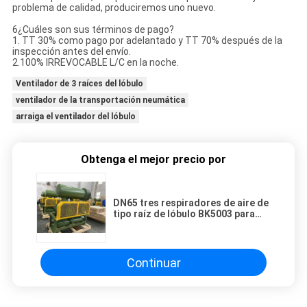
problema de calidad, produciremos uno nuevo.
6¿Cuáles son sus términos de pago?
1. TT 30% como pago por adelantado y TT 70% después de la
inspección antes del envío.
2.100% IRREVOCABLE L/C en la noche.
Ventilador de 3 raíces del lóbulo
ventilador de la transportación neumática
arraiga el ventilador del lóbulo
Obtenga el mejor precio por
DN65 tres respiradores de aire de
tipo raíz de lóbulo BK5003 para
tratamiento de aguas,
tratamiento de aguas residuales,
acuicultura y piscicultura
Continuar