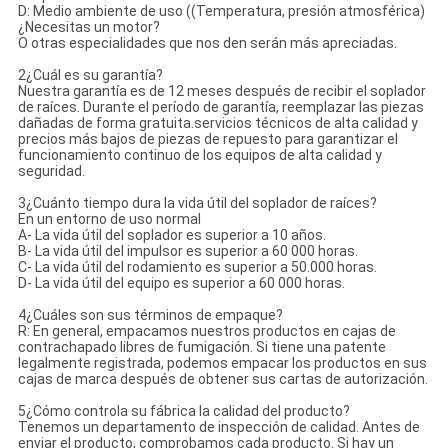
D: Medio ambiente de uso ((Temperatura, presión atmosférica)
¿Necesitas un motor?
O otras especialidades que nos den serán más apreciadas.
2¿Cuál es su garantía?
Nuestra garantía es de 12 meses después de recibir el soplador
de raíces. Durante el período de garantía, reemplazar las piezas
dañadas de forma gratuita.servicios técnicos de alta calidad y
precios más bajos de piezas de repuesto para garantizar el
funcionamiento continuo de los equipos de alta calidad y
seguridad.
3¿Cuánto tiempo dura la vida útil del soplador de raíces?
En un entorno de uso normal
A- La vida útil del soplador es superior a 10 años.
B- La vida útil del impulsor es superior a 60 000 horas.
C- La vida útil del rodamiento es superior a 50.000 horas.
D- La vida útil del equipo es superior a 60 000 horas.
4¿Cuáles son sus términos de empaque?
R: En general, empacamos nuestros productos en cajas de
contrachapado libres de fumigación. Si tiene una patente
legalmente registrada, podemos empacar los productos en sus
cajas de marca después de obtener sus cartas de autorización.
5¿Cómo controla su fábrica la calidad del producto?
Tenemos un departamento de inspección de calidad. Antes de
enviar el producto, comprobamos cada producto. Si hay un