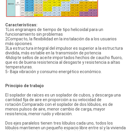
Características:
1Los engranajes de tiempo de tipo helicoidal para un
funcionamiento sin problemas
2Compacto, la flexibilidad en la instalación da a los usuarios
más opciones.
3La estructura integral del impulsor es superior a la estructura
dividida, más estable en la transmisión de potencia
4Adopte sellos de aceite importados hechos de caucho fluoro,
que es de buena resistencia al desgaste y resistencia a altas
temperaturas.
5- Baja vibración y consumo energético económico.
Principio de trabajo
El soplador de raíces es un soplador de cubos, y descarga una
cantidad fija de aire en proporción a su velocidad de
rotación.Comparado con el soplador de dos lóbulos, es de
menos pulsos de aire, menor cambio de carga, mayor
resistencia, menor ruido y vibración.
Dos ejes paralelos tienen tres lóbulos cada uno, todos los
lóbulos mantienen un pequeño espacio libre entre sí y la vivienda